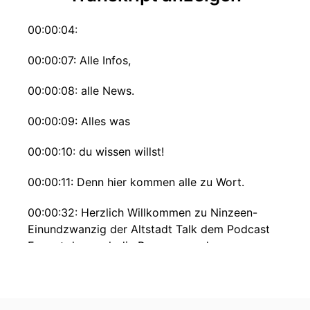
00:00:04:
00:00:07: Alle Infos,
00:00:08: alle News.
00:00:09: Alles was
00:00:10: du wissen willst!
00:00:11: Denn hier kommen alle zu Wort.
00:00:32: Herzlich Willkommen zu Ninzeen-
Einundzwanzig der Altstadt Talk dem Podcast
Format das euch die Personen und
Persönlichkeiten rund um die Spielvereinigung
Bayreuth näher bringen soll.
00:00:43: natürlich erscheint es immer um